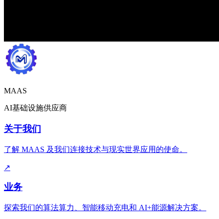
0
3
运营闭环优化
MAAS
AI基础设施供应商
关于我们
了解 MAAS 及我们连接技术与现实世界应用的使命。
↗
业务
探索我们的算法算力、智能移动充电和 AI+能源解决方案。