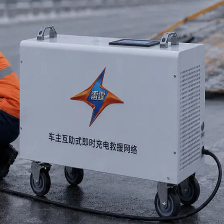
00 SXM4 80GB为核心配置，提供五年期稳定算力支撑。
板管理、审批流、文件管理、仲裁管理及系统设置。
下单，机器人自动前往车辆位置补电。