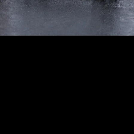
亏电车辆补充约200公里续航，救援成本显著降低。