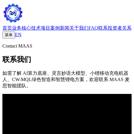
首页
业务
核心技术
项目案例
新闻
关于我们
FAQ
联系
投资者关系
EN
菜单
Contact MAAS
联系我们
如需了解 AI算力底座、灵言妙语大模型、小锂移动充电机器
人、CW-MQL绿色智造和智慧锂电方案，欢迎联系 MAAS 麦
思智能团队。
Direct Contact
业务咨询
电话